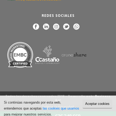
REDES SOCIALES
Todos los derechos reservados 2018 - Desarrollo web:
Business
Go!
Si continúas navegando por esta web,
Aceptar cookies
Política de Privacidad
entendemos que aceptas
las cookies que usamos
Política de cookies
para mejorar nuestros servicios.