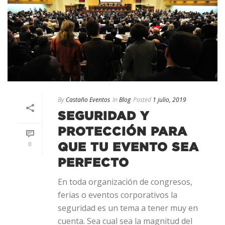
By
Castaño Eventos
In
Blog
Posted
1 julio, 2019
SEGURIDAD Y
PROTECCIÓN PARA
0
QUE TU EVENTO SEA
PERFECTO
En toda organización de congresos,
ferias o eventos corporativos la
seguridad es un tema a tener muy en
cuenta. Sea cual sea la magnitud del