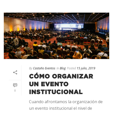
By
Castaño Eventos
In
Blog
Posted
15 julio, 2019
CÓMO ORGANIZAR
UN EVENTO
0
INSTITUCIONAL
Cuando afrontamos la organización de
un evento institucional el nivel de