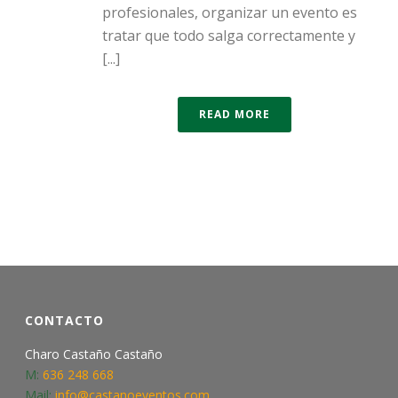
profesionales, organizar un evento es
tratar que todo salga correctamente y
[...]
READ MORE
CONTACTO
Charo Castaño Castaño
M:
636 248 668
Mail:
info@castanoeventos.com