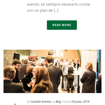
evento, es siempre necesario contar
con un plan de [...]
READ MORE
By
Castaño Eventos
In
Blog
Posted
24 junio, 2019