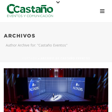
ARCHIVOS
Author Archive for: "Castaño Eventos"
PORTADA
»
ARCHIVO DE CASTAÑO EVENTOS